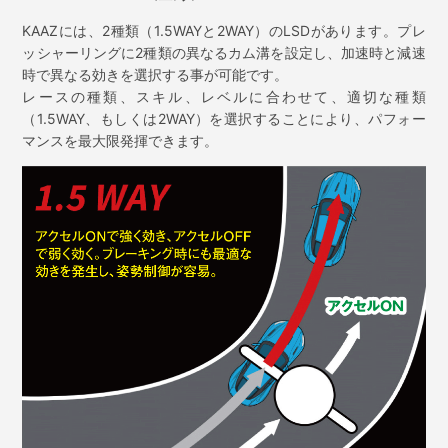
KAAZには、2種類（1.5WAYと2WAY）のLSDがあります。プレ
ッシャーリングに2種類の異なるカム溝を設定し、加速時と減速
時で異なる効きを選択する事が可能です。
レースの種類、スキル、レベルに合わせて、適切な種類
（1.5WAY、もしくは2WAY）を選択することにより、パフォー
マンスを最大限発揮できます。