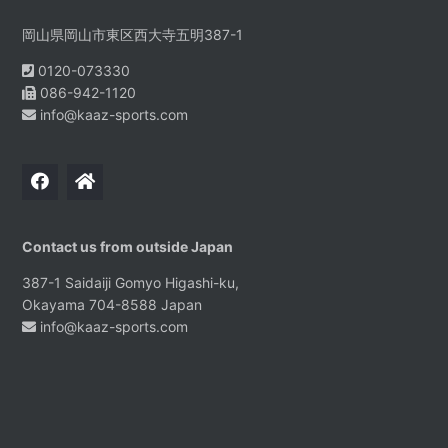
岡山県岡山市東区西大寺五明387-1
0120-073330
086-942-1120
info@kaaz-sports.com
Contact us from outside Japan
387-1 Saidaiji Gomyo Higashi-ku,
Okayama 704-8588 Japan
info@kaaz-sports.com