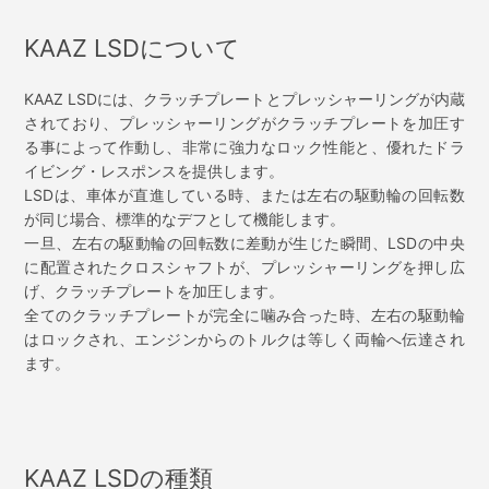
KAAZ LSDについて
KAAZ LSDには、クラッチプレートとプレッシャーリングが内蔵
されており、プレッシャーリングがクラッチプレートを加圧す
る事によって作動し、非常に強力なロック性能と、優れたドラ
イビング・レスポンスを提供します。
LSDは、車体が直進している時、または左右の駆動輪の回転数
が同じ場合、標準的なデフとして機能します。
一旦、左右の駆動輪の回転数に差動が生じた瞬間、LSDの中央
に配置されたクロスシャフトが、プレッシャーリングを押し広
げ、クラッチプレートを加圧します。
全てのクラッチプレートが完全に噛み合った時、左右の駆動輪
はロックされ、エンジンからのトルクは等しく両輪へ伝達され
ます。
KAAZ LSDの種類