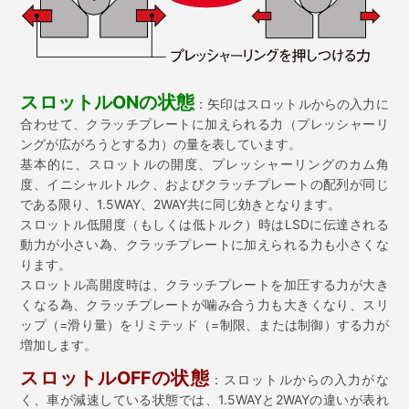
スロットルONの状態
：矢印はスロットルからの入力に
合わせて、クラッチプレートに加えられる力（プレッシャーリ
ングが広がろうとする力）の量を表しています。
基本的に、スロットルの開度、プレッシャーリングのカム角
度、イニシャルトルク、およびクラッチプレートの配列が同じ
である限り、1.5WAY、2WAY共に同じ効きとなります。
スロットル低開度（もしくは低トルク）時はLSDに伝達される
動力が小さい為、クラッチプレートに加えられる力も小さくな
ります。
スロットル高開度時は、クラッチプレートを加圧する力が大き
くなる為、クラッチプレートが噛み合う力も大きくなり、スリ
ップ（=滑り量）をリミテッド（=制限、または制御）する力が
増加します。
スロットルOFFの状態
：スロットルからの入力がな
く、車が減速している状態では、1.5WAYと2WAYの違いが表れ