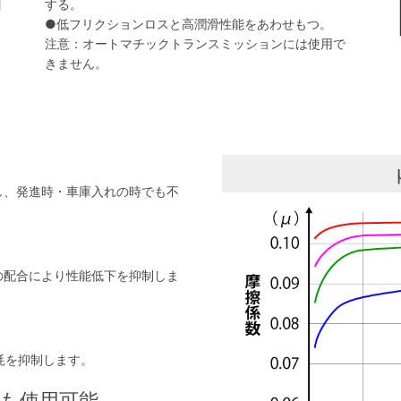
する。
●低フリクションロスと高潤滑性能をあわせもつ。
注意：オートマチックトランスミッションには使用で
きません。
し、発進時・車庫入れの時でも不
の配合により性能低下を抑制しま
摩耗を抑制します。
も使用可能