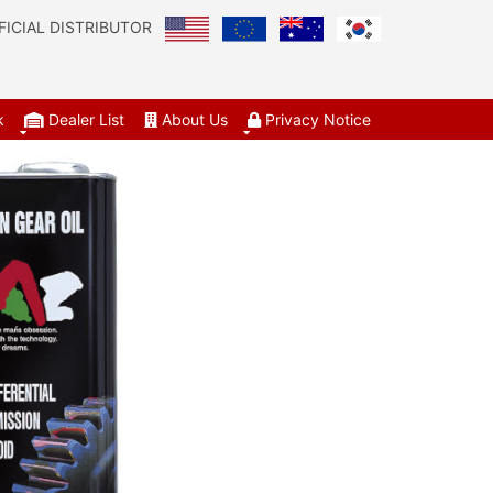
FICIAL DISTRIBUTOR
k
Dealer List
About Us
Privacy Notice