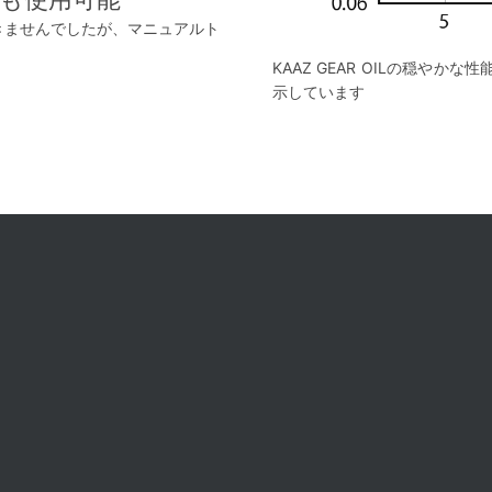
きませんでしたが、マニュアルト
KAAZ GEAR OILの穏や
示しています