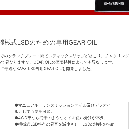
機械式LSDのための専用GEAR OIL
動領域でのクラッチプレート間でスティックスリップが起こり、チャタリン
異なりますが、GEAR OILの摩擦特性によっても異なります。
最適なKAAZ LSD専用GEAR OILを開発しました。
●マニュアルトランスミッションオイル及びデフオイ
ルとしても使用可能。
●4WD車なら従来のようなオイル使い分けが不要。
●機械式LSD特有の異音を減少させ、LSDの性能を持続