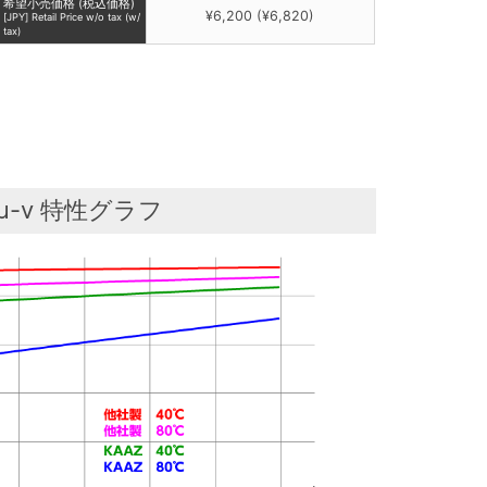
希望小売価格 (税込価格)
¥6,200 (¥6,820)
[JPY] Retail Price w/o tax (w/
tax)
μ-v 特性グラフ