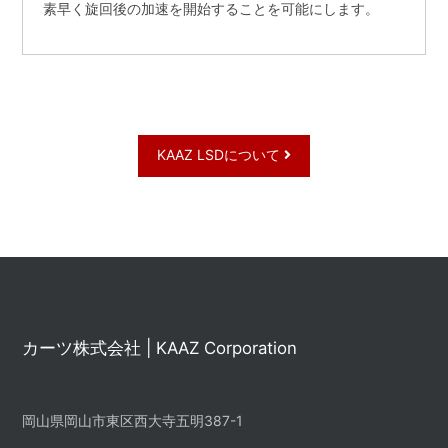
素早く旋回後の加速を開始することを可能にします。
KAAZ LSDについて
カーツ株式会社 | KAAZ Corporation
岡山県岡山市東区西大寺五明387-1