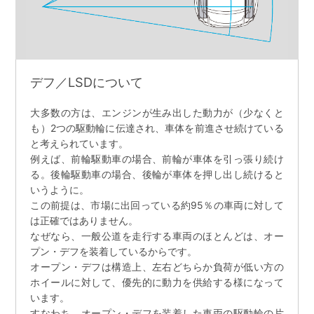
デフ／LSDについて
大多数の方は、エンジンが生み出した動力が（少なくと
も）2つの駆動輪に伝達され、車体を前進させ続けている
と考えられています。
例えば、前輪駆動車の場合、前輪が車体を引っ張り続け
る。後輪駆動車の場合、後輪が車体を押し出し続けると
いうように。
この前提は、市場に出回っている約95％の車両に対して
は正確ではありません。
なぜなら、一般公道を走行する車両のほとんどは、オー
プン・デフを装着しているからです。
オープン・デフは構造上、左右どちらか負荷が低い方の
ホイールに対して、優先的に動力を供給する様になって
います。
すなわち、オープン・デフを装着した車両の駆動輪の片