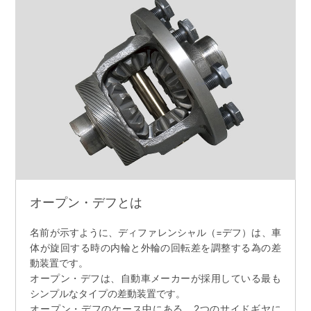
オープン・デフとは
名前が示すように、ディファレンシャル（=デフ）は、車
体が旋回する時の内輪と外輪の回転差を調整する為の差
動装置です。
オープン・デフは、自動車メーカーが採用している最も
シンプルなタイプの差動装置です。
オープン・デフのケース中にある、2つのサイドギヤに