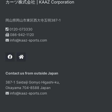
カーツ株式会社 | KAAZ Corporation
岡山県岡山市東区西大寺五明387-1
0120-073330
086-942-1120
info@kaaz-sports.com
Contact us from outside Japan
387-1 Saidaiji Gomyo Higashi-ku,
Okayama 704-8588 Japan
info@kaaz-sports.com